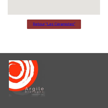
Retour "Les Céramistes"