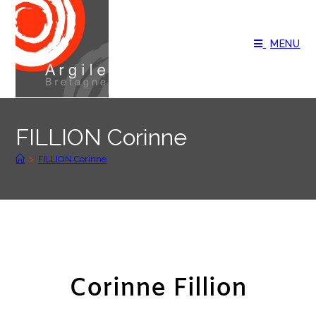
MENU
FILLION Corinne
>
FILLION Corinne
Corinne Fillion