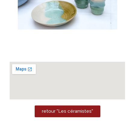
retour "Les céramistes"