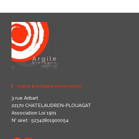
Argile Bretagne Association
3 rue Aribart
22170 CHATELAUDREN-PLOUAGAT
Association Loi 1901
N° siret : 52342801900054