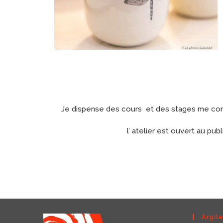
Je dispense des cours et des stages me con
l’ atelier est ouvert au publ
Argil