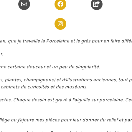
 que je travaille la Porcelaine et le grès pour en faire différ
r.
ne certaine douceur et un peu de singularité.
es, plantes, champignons) et d’illustrations anciennes, tout p
s cabinets de curiosités et des muséums.
ectes. Chaque dessin est gravé à l’aiguille sur porcelaine.
J’allège ou j’ajoure mes pièces pour leur donner du relief et pa