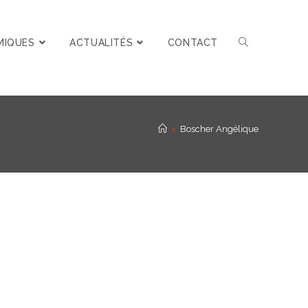
MIQUES
ACTUALITÉS
CONTACT
>
Boscher Angélique